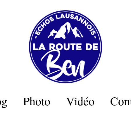
og
Photo
Vidéo
Cont